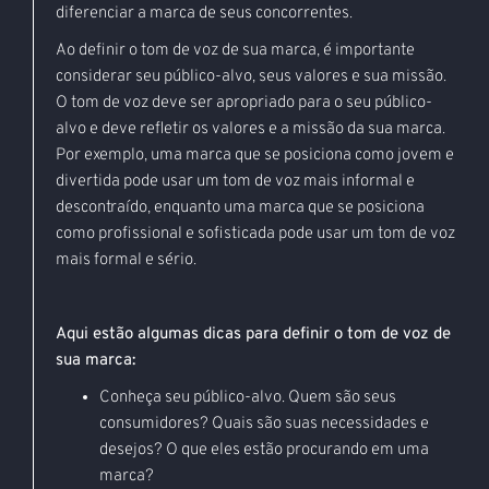
diferenciar a marca de seus concorrentes.
Ao definir o tom de voz de sua marca, é importante
considerar seu público-alvo, seus valores e sua missão.
O tom de voz deve ser apropriado para o seu público-
alvo e deve refletir os valores e a missão da sua marca.
Por exemplo, uma marca que se posiciona como jovem e
divertida pode usar um tom de voz mais informal e
descontraído, enquanto uma marca que se posiciona
como profissional e sofisticada pode usar um tom de voz
mais formal e sério.
Aqui estão algumas dicas para definir o tom de voz de
sua marca:
Conheça seu público-alvo. Quem são seus
consumidores? Quais são suas necessidades e
desejos? O que eles estão procurando em uma
marca?